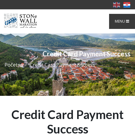
MENU
Credit Card Payment Success
Početna
Credit Card Payment Success
Credit Card Payment
Success