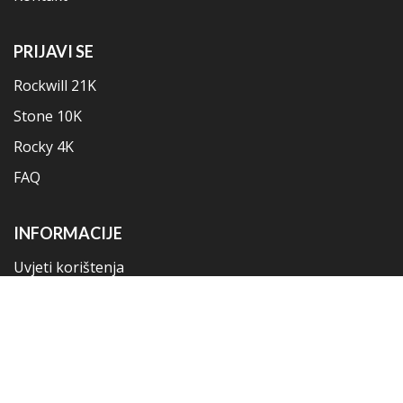
PRIJAVI SE
Rockwill 21K
Stone 10K
Rocky 4K
FAQ
INFORMACIJE
Uvjeti korištenja
Izjava o odricanju odgovornosti
Politika privatnosti