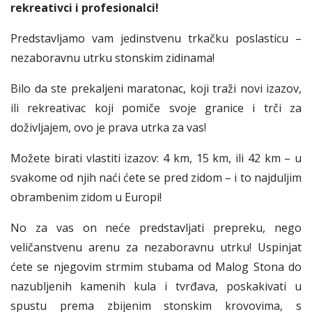
rekreativci i profesionalci!
Predstavljamo vam jedinstvenu trkačku poslasticu –
nezaboravnu utrku stonskim zidinama!
Bilo da ste prekaljeni maratonac, koji traži novi izazov,
ili rekreativac koji pomiče svoje granice i trči za
doživljajem, ovo je prava utrka za vas!
Možete birati vlastiti izazov: 4 km, 15 km, ili 42 km – u
svakome od njih naći ćete se pred zidom – i to najduljim
obrambenim zidom u Europi!
No za vas on neće predstavljati prepreku, nego
veličanstvenu arenu za nezaboravnu utrku! Uspinjat
ćete se njegovim strmim stubama od Malog Stona do
nazubljenih kamenih kula i tvrđava, poskakivati u
spustu prema zbijenim stonskim krovovima, s