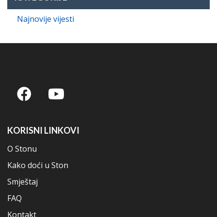
Najnovije vijesti
KORISNI LINKOVI
O Stonu
Kako doći u Ston
Smještaj
FAQ
Kontakt