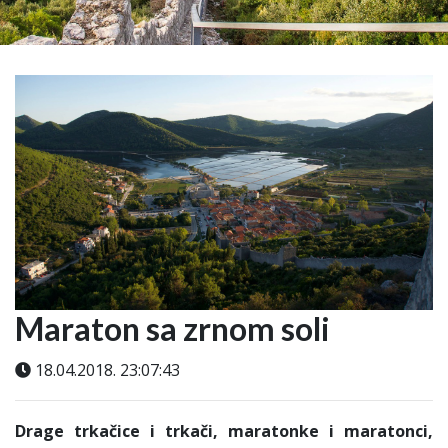
Maraton sa zrnom soli
18.04.2018. 23:07:43
Drage trkačice i trkači, maratonke i maratonci,